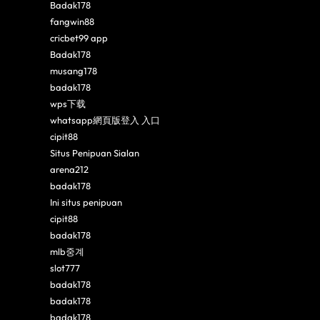
Badak178
fangwin88
cricbet99 app
Badak178
musang178
badak178
wps下载
whatsapp網頁版登入 入口
cipit88
Situs Penipuan Sialan
arena212
badak178
Ini situs penipuan
cipit88
badak178
mlb중계
slot777
badak178
badak178
badak178