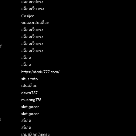
สลอตเวปตรง
สล็อตเว็บ ตรง
Casijon
ทดลองเล่นสล็อต
สล็อตเว็บตรง
สล็อตเว็บตรง
สล็อตเว็บตรง
f
สล็อตเว็บตรง
สล็อต
สล็อต
https://dadu777.com/
situs toto
เล่นสล็อต
dewa787
musang178
slot gacor
slot gacor
a
สล็อต
สล็อต
เกมสล็อตเว็บตรง