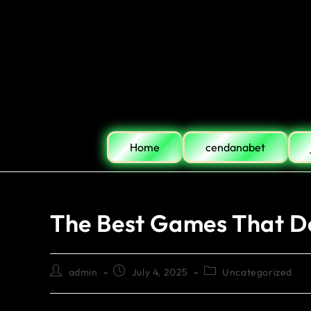
Home
cendanabet
The Best Games That De
admin
July 4, 2025
Uncategorized