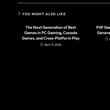
YOU MIGHT ALSO LIKE
The Next Generation of Best
PSP Ga
Games in PC Gaming, Console
Generat
Games, and Cross-Platform Play
April 11, 2026